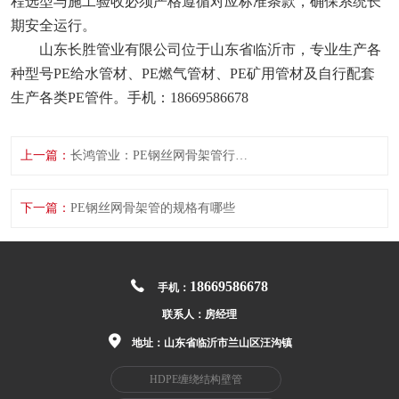
程选型与施工验收必须严格遵循对应标准条款，确保系统长
期安全运行。
山东长胜管业有限公司位于山东省临沂市，专业生产各
种型号PE给水管材、PE燃气管材、PE矿用管材及自行配套
生产各类PE管件。手机：18669586678
上一篇：
长鸿管业：PE钢丝网骨架管行业标准有哪些具体技术参数
下一篇：
PE钢丝网骨架管的规格有哪些
18669586678
手机：
联系人：
房经理
地址：山东省临沂市兰山区汪沟镇
HDPE缠绕结构壁管