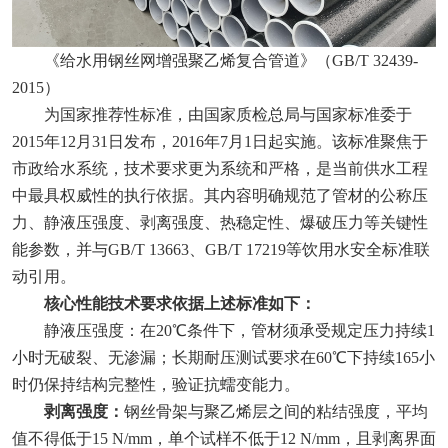
《给水用钢丝网增强聚乙烯复合管道》（GB/T 32439-
2015）‌
为国家推荐性标准，由国家质检总局与国家标准委于
2015年12月31日发布，2016年7月1日起实施。该标准聚焦于‌
市政给水系统‌，技术要求更为系统和严格，是当前供水工程
中最具权威性的执行依据。其内容明确规范了管材的公称压
力、静液压强度、剥离强度、热稳定性、爆破压力等关键性
能参数，并与GB/T 13663、GB/T 17219等饮用水安全标准联
动引用。
核心性能技术要求依据上述标准如下：‌
静液压强度‌：在20℃条件下，管材须承受规定压力持续1
小时无破裂、无渗漏；长期耐压测试要求在60℃下持续165小
时仍保持结构完整性，验证抗蠕变能力。
剥离强度‌：
钢丝骨架与聚乙烯层之间的粘结强度，平均
值不得低于15 N/mm，单个试样不低于12 N/mm，且剥离界面