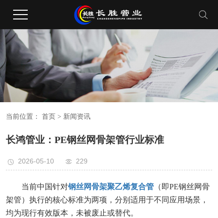
当前位置：
首页
> 新闻资讯
长鸿管业：PE钢丝网骨架管行业标准‌
2026-05-10
229
当前中国针对
钢丝网骨架聚乙烯复合管
（即PE钢丝网骨
架管）执行的核心标准为两项，分别适用于不同应用场景，
均为现行有效版本，未被废止或替代。