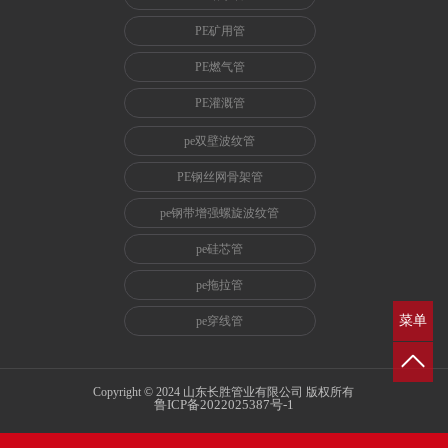
PE矿用管
PE燃气管
PE灌溉管
pe双壁波纹管
PE钢丝网骨架管
pe钢带增强螺旋波纹管
pe硅芯管
pe拖拉管
菜单
pe穿线管
Copyright © 2024 山东长胜管业有限公司 版权所有
鲁ICP备2022025387号-1