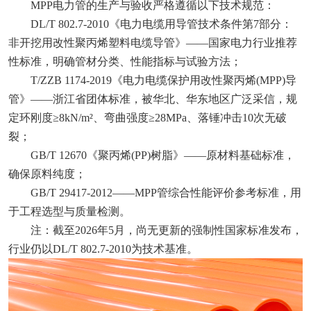
MPP电力管的生产与验收严格遵循以下技术规范：
DL/T 802.7-2010‌《电力电缆用导管技术条件第7部分：
非开挖用改性聚丙烯塑料电缆导管》——国家电力行业推荐
性标准，明确管材分类、性能指标与试验方法；
T/ZZB 1174-2019‌《电力电缆保护用改性聚丙烯(MPP)导
管》——浙江省团体标准，被华北、华东地区广泛采信，规
定环刚度≥8kN/m²、弯曲强度≥28MPa、落锤冲击10次无破
裂；
GB/T 12670‌《聚丙烯(PP)树脂》——原材料基础标准，
确保原料纯度；
GB/T 29417-2012‌——MPP管综合性能评价参考标准，用
于工程选型与质量检测。
注：截至2026年5月，尚无更新的强制性国家标准发布，
行业仍以DL/T 802.7-2010为技术基准。